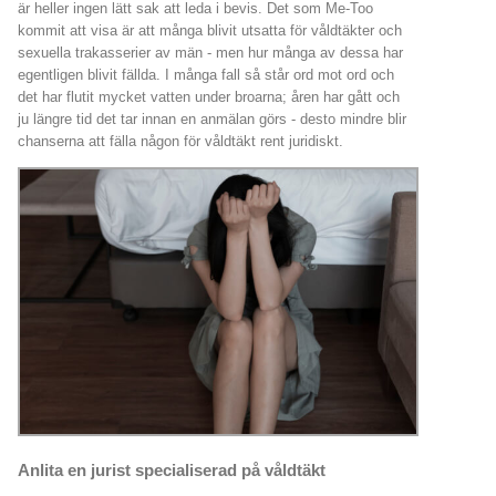
är heller ingen lätt sak att leda i bevis. Det som Me-Too
kommit att visa är att många blivit utsatta för våldtäkter och
sexuella trakasserier av män - men hur många av dessa har
egentligen blivit fällda. I många fall så står ord mot ord och
det har flutit mycket vatten under broarna; åren har gått och
ju längre tid det tar innan en anmälan görs - desto mindre blir
chanserna att fälla någon för våldtäkt rent juridiskt.
Anlita en jurist specialiserad på våldtäkt