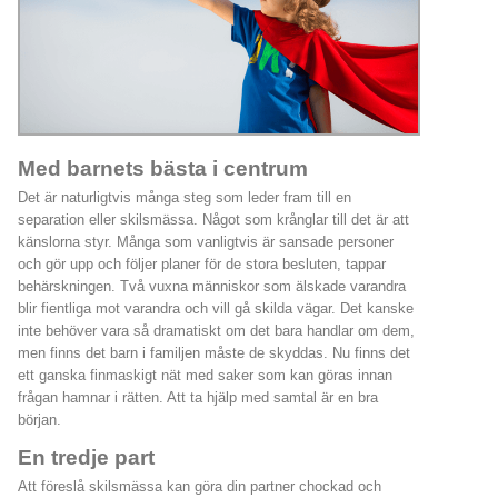
Med barnets bästa i centrum
Det är naturligtvis många steg som leder fram till en
separation eller skilsmässa. Något som krånglar till det är att
känslorna styr. Många som vanligtvis är sansade personer
och gör upp och följer planer för de stora besluten, tappar
behärskningen. Två vuxna människor som älskade varandra
blir fientliga mot varandra och vill gå skilda vägar. Det kanske
inte behöver vara så dramatiskt om det bara handlar om dem,
men finns det barn i familjen måste de skyddas. Nu finns det
ett ganska finmaskigt nät med saker som kan göras innan
frågan hamnar i rätten. Att ta hjälp med samtal är en bra
början.
En tredje part
Att föreslå skilsmässa kan göra din partner chockad och