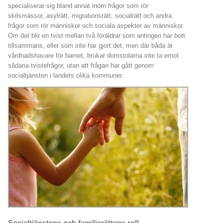
specialiserar sig bland annat inom frågor som rör
skilsmässor, asylrätt, migrationsrätt, socialrätt och andra
frågor som rör människor och sociala aspekter av människor.
Om det blir en tvist mellan två föräldrar som antingen har bott
tillsammans, eller som inte har gjort det, men där båda är
vårdnadshavare för barnet, brukar domstolarna inte ta emot
sådana tvistefrågor, utan att frågan har gått genom
socialtjänsten i landets olika kommuner.
Socialtjänstens och familjerättens roll